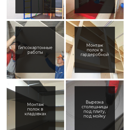
Монтаж
Гипсокартонные
полок в
работы
гардеробной
Вырезка
Монтаж
столешницы
полок в
под плиту,
кладовках
под мойку