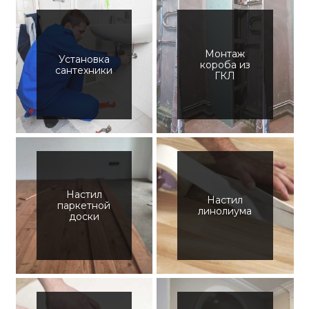
Монтаж
Установка
короба из
сантехники
ГКЛ
Настил
Настил
паркетной
линолиума
доски