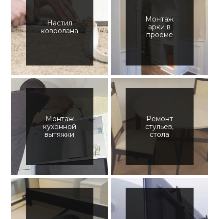
Монтаж
Настил
арки в
ковролана
проеме
Монтаж
Ремонт
кухонной
стульев,
вытяжки
стола