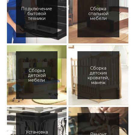
Подключение
Сборка
бытовой
спальной
техники
мебели
Сборка
Сборка
детских
детской
кроватей,
мебели
манеж
Установка
Ремонт