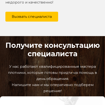
недорого и качественно!
Вызвать специалиста
Получите консультацию
специалиста
У нас работают квалифицированные мастера
плотники, которые готовы придти на помощь в
день обращения.
Напишите нам и мы оперативно подберем
решение!