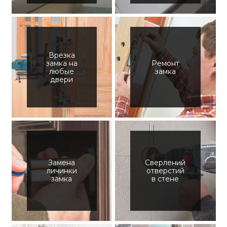
Врезка
замка на
Ремонт
любые
замка
двери
Замена
Сверлений
личинки
отверстий
замка
в стене