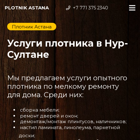
PLOTNIK ASTANA
+7 771 375 2340
Плотник Астана
Услуги плотника в Нур-
Султане
Мы предлагаем услуги опытного
плотника по мелкому ремонту
для дома. Среди них:
сборка мебели;
ремонт дверей и окон;
демонтаж/монтаж плинтусов, наличников;
настил ламината, линолеума, паркетной
доски;